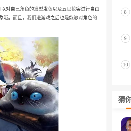
可以对自己角色的发型发色以及五官妆容进行自由
8
象哦。而且，我们进游戏之后也是能够对角色的
9
10
猜