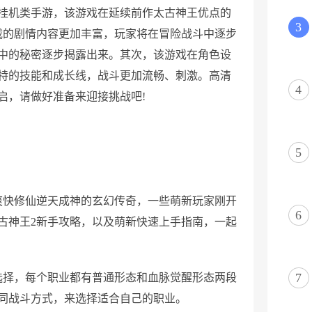
O挂机类手游，该游戏在延续前作太古神王优点的
3
载的剧情内容更加丰富，玩家将在冒险战斗中逐步
中的秘密逐步揭露出来。其次，该游戏在角色设
特的技能和成长线，战斗更加流畅、刺激。高清
4
启，请做好准备来迎接挑战吧!
5
爽快修仙逆天成神的玄幻传奇，一些萌新玩家刚开
6
古神王2新手攻略，以及萌新快速上手指南，一起
7
选择，每个职业都有普通形态和血脉觉醒形态两段
同战斗方式，来选择适合自己的职业。