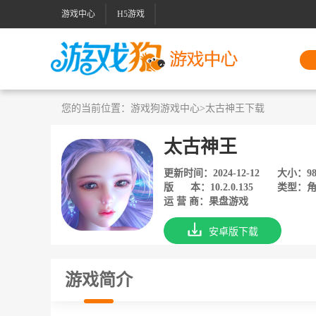
游戏中心
H5游戏
您的当前位置：
游戏狗游戏中心
>太古神王下载
太古神王
更新时间：2024-12-12
大小：98
版 本：10.2.0.135
类型：角
运 营 商：果盘游戏
安卓版下载
游戏简介