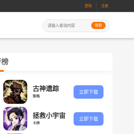
登陆
注册
行榜
古神遗踪
立即下载
策略
拯救小宇宙
立即下载
卡牌