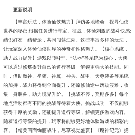
更新说明
【丰富玩法，体验仙侠魅力】拜访各地峰会，探寻仙侠
世界的秘密;根据任务进行寻宝、征战，体验刺激的战斗快感;
结识好友，结帮派，共同闯荡江湖。这些丰富多样的玩法，
让玩家深入体验仙侠世界的神奇和性格魅力。【核心系统，
助力战力提升】游戏以“道行”、“法器”等系统为核心，大侠
可以通过修炼提升自己的道行等级，解锁更强大的技能。同
时，借助魔神、坐骑、神翼、神兵、战甲、天尊装备等系统
的加持，战力将得到全面提升，还原修仙途中历劫渡难，收
集一身装备，助力境界升阶。【挑战不停，奖励多多】每个
地点活动都有不同的挑战等待着大侠。挑战成功，不仅能够
获得丰厚的奖励，还能提升道行等级，解锁更多游戏内容。
随着道行等级的提升，玩家将能够更好地体验游戏的精彩内
容。【精美画面绚丽战斗，尽享视觉盛宴】《魔神纪元》拥