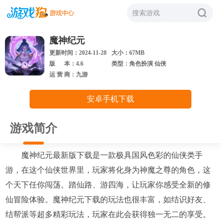
搜索游戏
魔神纪元
更新时间：2024-11-28
大小：67MB
版 本：4.6
类型：角色扮演 仙侠
运 营 商：九游
安卓手机下载
游戏简介
魔神纪元最新版下载是一款极具国风色彩的仙侠类手
游，在这个仙侠世界里，玩家将化身为神魔之尊的角色，这
个天下任你闯荡。踏仙路、游四海，让玩家你感受全新的修
仙冒险体验。魔神纪元下载的玩法也很丰富，如结识好友、
结帮派等超多精彩玩法，玩家在此会获得独一无二的享受。