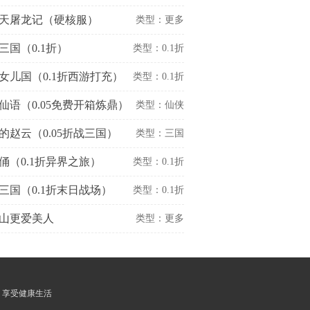
天屠龙记（硬核服）
游戏
类型：更多
三国（0.1折）
游戏
类型：0.1折
女儿国（0.1折西游打充）
游戏
类型：0.1折
仙语（0.05免费开箱炼鼎）
游戏
类型：仙侠
的赵云（0.05折战三国）
游戏
类型：三国
俑（0.1折异界之旅）
游戏
类型：0.1折
三国（0.1折末日战场）
游戏
类型：0.1折
山更爱美人
游戏
类型：更多
游戏
 享受健康生活