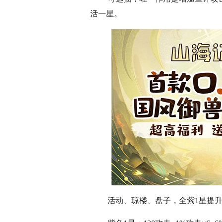
活一星。
活动、琼楼、盘子，全紫1星提升