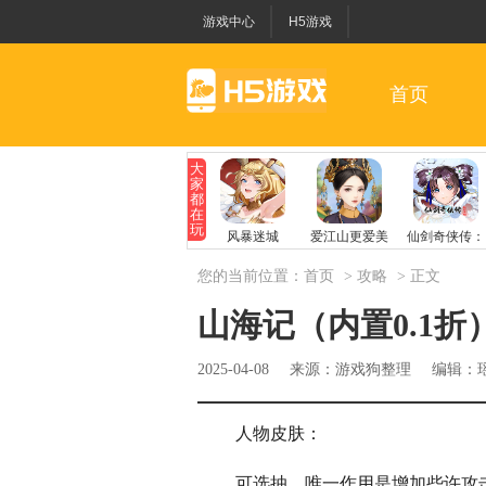
游戏中心
H5游戏
首页
您的当前位置：
首页
>
攻略
> 正文
山海记（内置0.1折
2025-04-08
来源：游戏狗整理
编辑：
人物皮肤：
可选抽，唯一作用是增加些许攻