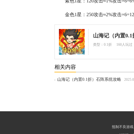
紫色1星：120攻击≈1%攻击×6=
金色1星：250攻击≈2%攻击×6=1
山海记（内置0.1
类型：0.1折
160人玩过
相关内容
山海记（内置0.1折）石阵系统攻略
2025.0
抵制不良游戏