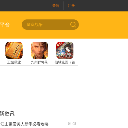
登陆
注册
平台
新资讯
04-08
爱江山更爱美人新手必看攻略