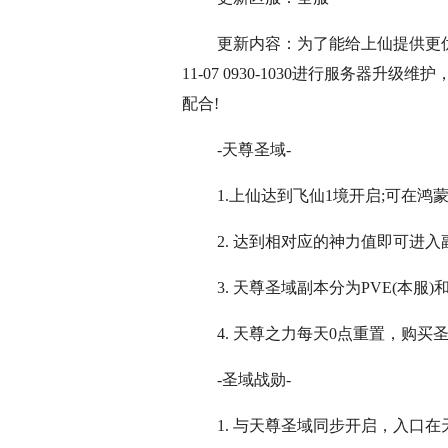
更新内容：为了能给上仙提供更优
11-07 0930-1030进行服务器
配合!
-天尊圣域-
1.上仙达到飞仙1境开启;可在鸿
2. 达到相对应的神力值即可进入副
3. 天尊圣域副本分为PVE(本服
4. 天尊之力每天0点重置，购买
-圣域战勋-
1. 与天尊圣域同步开启，入口在