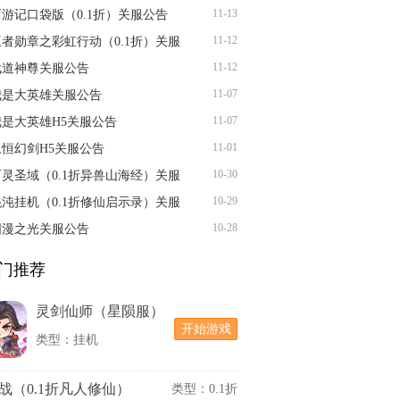
11-13
西游记口袋版（0.1折）关服公告
11-12
王者勋章之彩虹行动（0.1折）关服
11-12
武道神尊关服公告
11-07
我是大英雄关服公告
11-07
我是大英雄H5关服公告
11-01
永恒幻剑H5关服公告
10-30
石灵圣域（0.1折异兽山海经）关服
10-29
混沌挂机（0.1折修仙启示录）关服
10-28
国漫之光关服公告
门推荐
灵剑仙师（星陨服）
开始游戏
类型：挂机
战（0.1折凡人修仙）
类型：0.1折