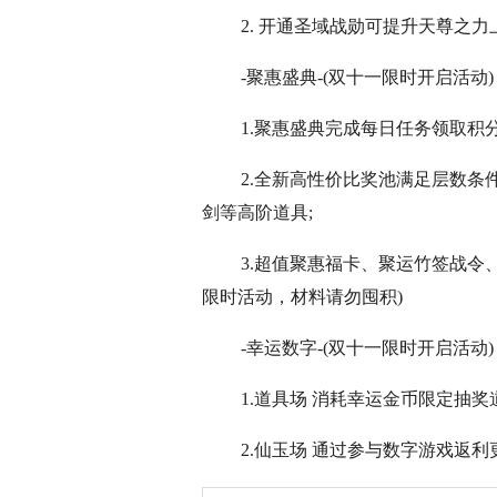
2. 开通圣域战勋可提升天尊之
-聚惠盛典-(双十一限时开启活动)
1.聚惠盛典完成每日任务领取积
2.全新高性价比奖池满足层数条件
剑等高阶道具;
3.超值聚惠福卡、聚运竹签战令
限时活动，材料请勿囤积)
-幸运数字-(双十一限时开启活动)
1.道具场 消耗幸运金币限定抽
2.仙玉场 通过参与数字游戏返