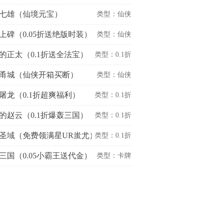
七雄（仙境元宝）
游戏
类型：仙侠
上碑（0.05折送绝版时装）
游戏
类型：仙侠
的正太（0.1折送全法宝）
游戏
类型：0.1折
甬城（仙侠开箱买断）
游戏
类型：仙侠
屠龙（0.1折超爽福利）
游戏
类型：0.1折
的赵云（0.1折爆轰三国）
游戏
类型：0.1折
圣域（免费领满星UR蚩尤）
游戏
类型：0.1折
三国（0.05小霸王送代金）
游戏
类型：卡牌
游戏