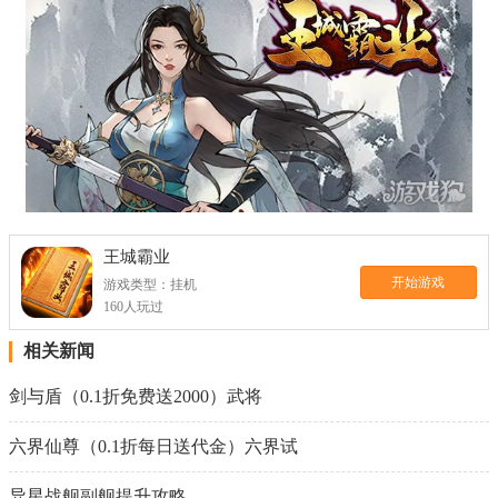
王城霸业
开始游戏
游戏类型：挂机
160人玩过
相关新闻
剑与盾（0.1折免费送2000）武将
六界仙尊（0.1折每日送代金）六界试
异星战舰副舰提升攻略