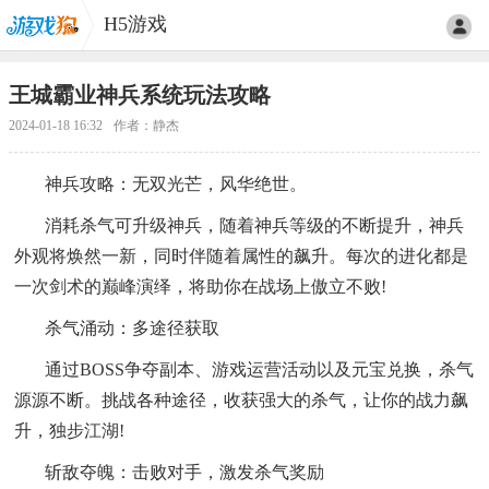
H5游戏
王城霸业神兵系统玩法攻略
2024-01-18 16:32
作者：静杰
神兵攻略：无双光芒，风华绝世。
消耗杀气可升级神兵，随着神兵等级的不断提升，神兵
外观将焕然一新，同时伴随着属性的飙升。每次的进化都是
一次剑术的巅峰演绎，将助你在战场上傲立不败!
杀气涌动：多途径获取
通过BOSS争夺副本、游戏运营活动以及元宝兑换，杀气
源源不断。挑战各种途径，收获强大的杀气，让你的战力飙
升，独步江湖!
斩敌夺魄：击败对手，激发杀气奖励