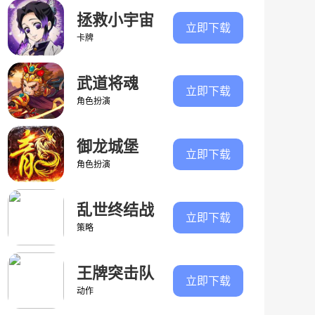
拯救小宇宙
立即下载
卡牌
武道将魂
立即下载
角色扮演
御龙城堡
立即下载
角色扮演
乱世终结战
立即下载
策略
王牌突击队
立即下载
动作