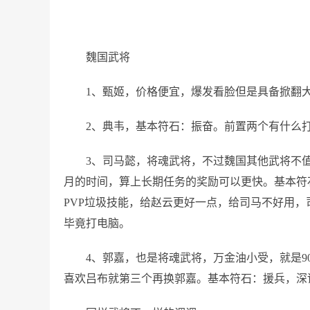
魏国武将
1、甄姬，价格便宜，爆发看脸但是具备掀翻
2、典韦，基本符石：振奋。前置两个有什么
3、司马懿，将魂武将，不过魏国其他武将不值
月的时间，算上长期任务的奖励可以更快。基本符石
PVP垃圾技能，给赵云更好一点，给司马不好用
毕竟打电脑。
4、郭嘉，也是将魂武将，万金油小受，就是9
喜欢吕布就第三个再换郭嘉。基本符石：援兵，深