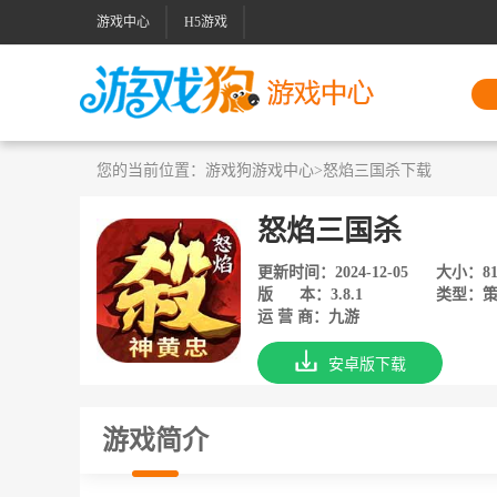
游戏中心
H5游戏
您的当前位置：
游戏狗游戏中心
>怒焰三国杀下载
怒焰三国杀
更新时间：2024-12-05
大小：81
版 本：3.8.1
类型：策
运 营 商：九游
安卓版下载
游戏简介