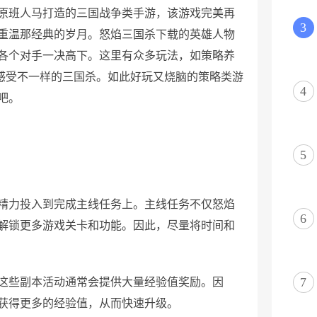
原班人马打造的三国战争类手游，该游戏完美再
3
重温那经典的岁月。怒焰三国杀下载的英雄人物
各个对手一决高下。这里有众多玩法，如策略养
你感受不一样的三国杀。如此好玩又烧脑的策略类游
4
吧。
5
要精力投入到完成主线任务上。主线任务不仅怒焰
6
解锁更多游戏关卡和功能。因此，尽量将时间和
7
，这些副本活动通常会提供大量经验值奖励。因
获得更多的经验值，从而快速升级。