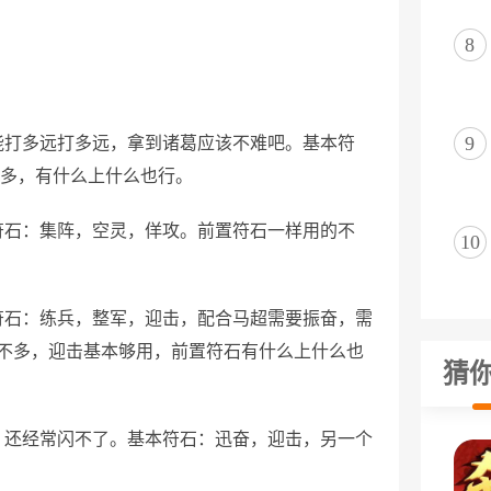
8
9
能打多远打多远，拿到诸葛应该不难吧。基本符
不多，有什么上什么也行。
符石：集阵，空灵，佯攻。前置符石一样用的不
10
符石：练兵，整军，迎击，配合马超需要振奋，需
不多，迎击基本够用，前置符石有什么上什么也
猜
，还经常闪不了。基本符石：迅奋，迎击，另一个