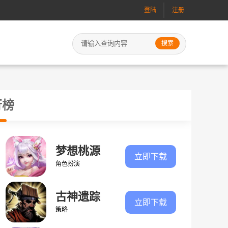
登陆
注册
行榜
梦想桃源
立即下载
角色扮演
古神遗踪
立即下载
策略