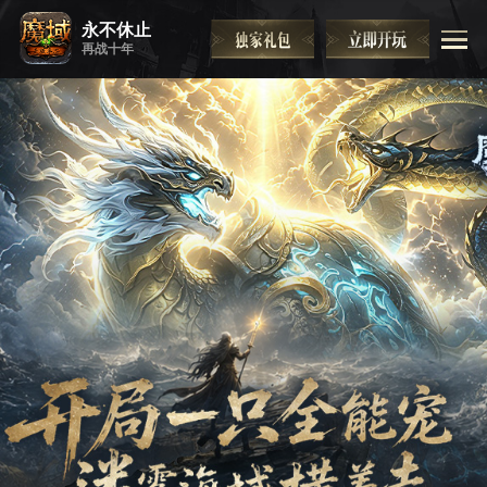
永不休止
再战十年