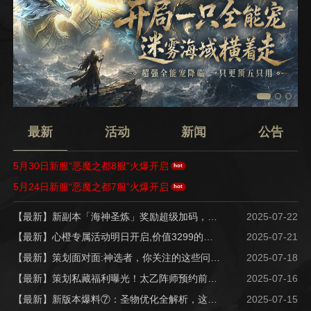
最新
活动
新闻
公告
5月30日新服“恶魔之都8服”火爆开启
hot
5月24日新服“恶魔之都7服”火爆开启
hot
【最新】新副本「海神圣炼」奖励超级加码，抽手机活动今日上线~
2025-07-22
【最新】心橙专属活动明日开启,价值3299的小米手机等你拿！
2025-07-21
【最新】策划面对面:神选者，你关注的这些问题有进展啦~
2025-07-18
【最新】策划私藏福利曝光！太乙阵师预约前瞻活动，奖励翻倍！
2025-07-16
【最新】新版本爆料⑦：圣物优化全解析，这次优化主打宠粉！
2025-07-15