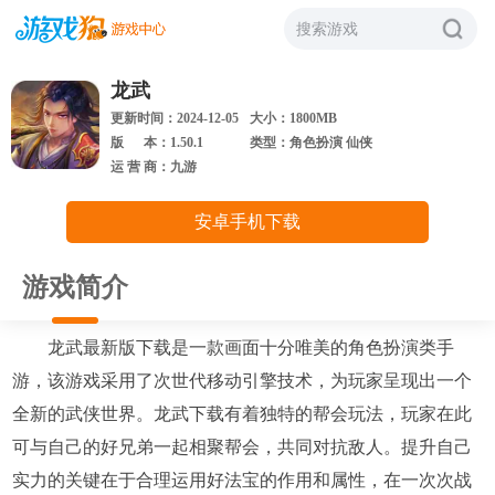
搜索游戏
龙武
更新时间：2024-12-05
大小：1800MB
版 本：1.50.1
类型：角色扮演 仙侠
运 营 商：九游
安卓手机下载
游戏简介
龙武最新版下载是一款画面十分唯美的角色扮演类手
游，该游戏采用了次世代移动引擎技术，为玩家呈现出一个
全新的武侠世界。龙武下载有着独特的帮会玩法，玩家在此
可与自己的好兄弟一起相聚帮会，共同对抗敌人。提升自己
实力的关键在于合理运用好法宝的作用和属性，在一次次战