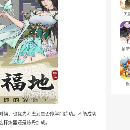
无
纳萨
枫
时候，也优先考虑到是否能掌门练功。不能成功
选择炼器还是炼丹加成。