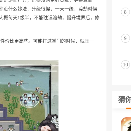
高是游仙丹方，记得及时留好贡献，更换真仙
你没什么妙法，升级很慢，一天一级，渡劫时候
8
大概每天1级半，不能耽误渡劫，提升境界后，修
9
，性价比更高些。可能打过掌门的时候，就压一
10
猜