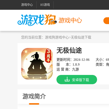
游戏中心
H5游戏
您的当前位置：
游戏狗游戏中心
>无极仙途下载
无极仙途
更新时间：2024-12-06
大小：69
版 本：1.8.9
类型：角
运 营 商：九游
安卓版下载
游戏简介