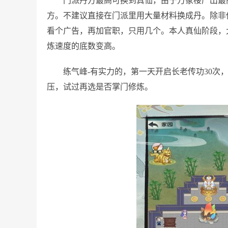
门派丹方最高可换到真仙，由于万象楼产出最
方。不建议直接在门派里用大量材料换成丹。除非
看个广告，再加官职，只用几个。本人真仙阶段，
炼速度的底数变高。
练气峰-有实力的，第一天开启长老传功30次
压，试过再选是否掌门修炼。