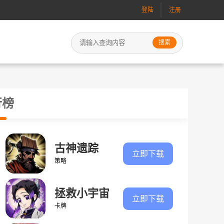
登陆
注册
行榜
古神遗踪
立即下载
策略
拯救小宇宙
立即下载
卡牌