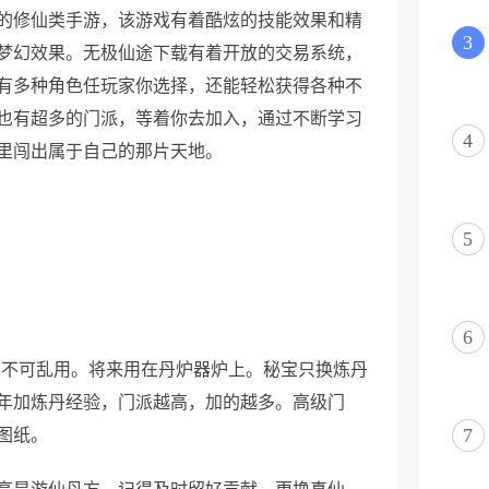
的修仙类手游，该游戏有着酷炫的技能效果和精
3
梦幻效果。无极仙途下载有着开放的交易系统，
有多种角色任玩家你选择，还能轻松获得各种不
也有超多的门派，等着你去加入，通过不断学习
4
里闯出属于自己的那片天地。
5
6
且不可乱用。将来用在丹炉器炉上。秘宝只换炼丹
年加炼丹经验，门派越高，加的越多。高级门
7
图纸。