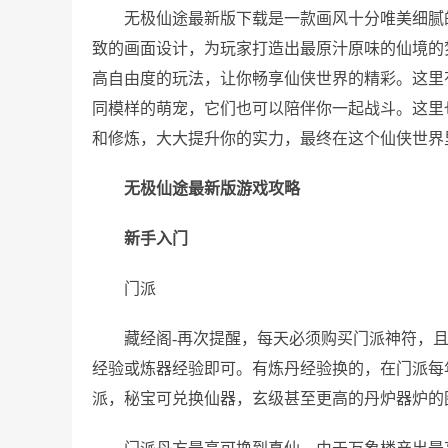
无极仙途最新版下载是一款画风十分唯美细腻
致的画面设计，为玩家打造出最原汁原味的仙境的
高自由度的玩法，让你畅享仙侠世界的精彩。这里
同模样的萌宠，它们也可以陪伴你一起战斗。这里
和修炼，大大提升你的实力，最终在这个仙侠世界
无极仙途最新版游戏攻略
新手入门
门派
藏经阁-再次提醒，每天必须购买门派神符，
经验或炼器经验即可。有炼丹经验换的，在门派每
派，秘宝可兑换仙器，玄级甚至更高的丹炉器炉的