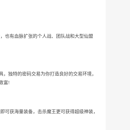
动，也有血脉扩张的个人战、团队战和大型仙盟
具，独特的密码交易为你打造良好的交易环境，
致富!
怪即可获海量装备，击杀魔王更可获得超级神装，