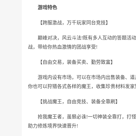
游戏特色
【跨服激战，万千玩家同台竞技】
巅峰对决，风云斗法!既有多人互动的答题活
战，带给你热血激情的团战享受!
【自由交易，装备买卖、勤劳致富】
游戏内设有市场，可以在市场内出售装备、道
你也可以狩猎各式各样的魔王，收集珍贵材料发家
【挑战魔王，自由竞技、装备全靠刷】
抢我魔王者，虽狠必诛!一切神装全靠打，打
助力修炼境界快速晋升!