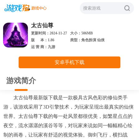
搜索游戏
太古仙尊
更新时间：2024-11-27
大小：506MB
版 本：1.86
类型：角色扮演 仙侠
运 营 商：九游
安卓手机下载
游戏简介
太古仙尊最新版下载是一款极具古风色彩的修仙类手
游，该游戏采用了3D引擎技术，为玩家呈现出最真实的仙侠
世界。太古仙尊下载的每一处风景都很优美，如繁星点点的
夜空，流水潺潺的溪谷等等，对玩家来说如同一幅幅精心绘
制的画卷，让玩家有舒适的视觉体验。御剑飞行，横扫战