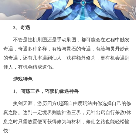
3、奇遇
不管是挂机刷图还是手动刷图，都可能会在过程中触发
奇遇，奇遇多种多样，有给与灵石的奇遇，有给与灵丹妙药
的奇遇，还有几率遇到仙人，获得额外修为，更有机会遇到
佳人，有机会结成道侣。
游戏特色
1、闯荡三界，巧获机缘遇神兽
执剑天涯，游历四方!超高自由度玩法由你选择自己的修
真之路。达到一定境界则能神游三界，元神出窍自行杀敌!休
息之时只需放置便可获得修为与材料，修仙之路也能轻松愉
快!