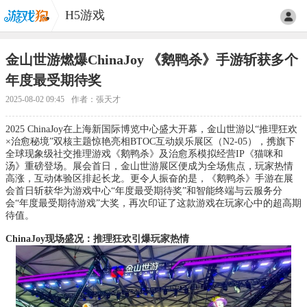
H5游戏
金山世游燃爆ChinaJoy 《鹅鸭杀》手游斩获多个
年度最受期待奖
2025-08-02 09:45
作者：張天才
2025 ChinaJoy在上海新国际博览中心盛大开幕，金山世游以“推理狂欢
×治愈秘境”双核主题惊艳亮相BTOC互动娱乐展区（N2-05），携旗下
全球现象级社交推理游戏《鹅鸭杀》及治愈系模拟经营IP《猫咪和
汤》重磅登场。展会首日，金山世游展区便成为全场焦点，玩家热情
高涨，互动体验区排起长龙。更令人振奋的是，《鹅鸭杀》手游在展
会首日斩获华为游戏中心“年度最受期待奖”和智能终端与云服务分
会“年度最受期待游戏”大奖，再次印证了这款游戏在玩家心中的超高期
待值。
ChinaJoy现场盛况：推理狂欢引爆玩家热情