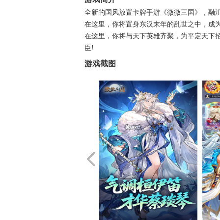
全新的国风放置卡牌手游《微微三国》，融
在这里，你将置身东汉末年的乱世之中，成为
在这里，你将与天下英雄齐聚，为平定天下招
臣!
游戏截图