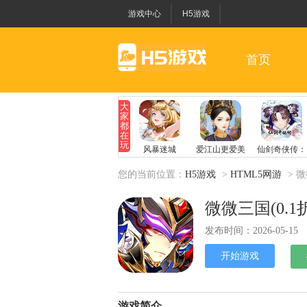
游戏中心
H5游戏
首页
您的当前位置：
H5游戏
>
HTML5网游
> 微
微微三国(0.1
发布时间：2026-05-15
开始游戏
游戏简介