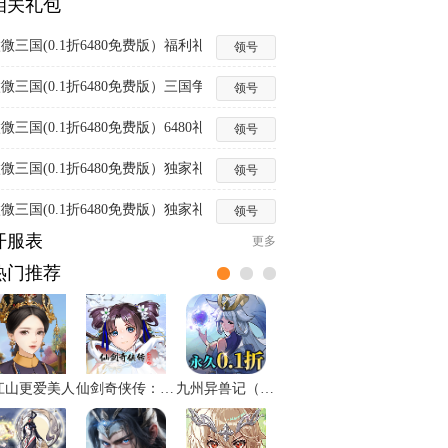
相关礼包
微三国(0.1折6480免费版）福利礼包
领号
微三国(0.1折6480免费版）三国争霸礼包
领号
微三国(0.1折6480免费版）6480礼包
领号
微三国(0.1折6480免费版）独家礼包2
领号
微三国(0.1折6480免费版）独家礼包1
领号
开服表
更多
热门推荐
江山更爱美人
仙剑奇侠传：新的开始
九州异兽记（0.1折）