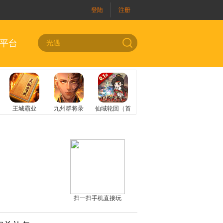
登陆
注册
平台
扫一扫手机直接玩