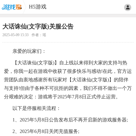
H5游戏
大话诛仙(文字版)关服公告
2025-05-09 15:33
作者：瑶
亲爱的玩家们：
【大话诛仙(文字版)】自上线以来得到大家的支持与热
爱，你我一起在游戏中收获了很多快乐与感动!在此，官方运
营团队由衷地感谢所有玩家对【大话诛仙(文字版)】的陪伴
与支持!但由于各种不可抗拒的因素，我们不得不做出一个万
分艰难的决定：游戏将于2025年7月8日正式停止运营。
以下是停服相关流程：
1、2025年5月8日公告发布后不再开启新的游戏服务器;
2、2025年6月8日关闭充值服务;